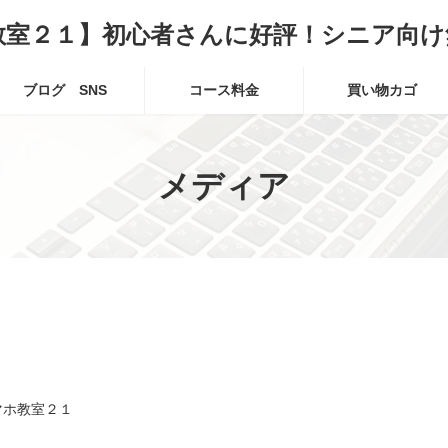
教室２１】初心者さんに好評！シニア向け
ブログ SNS
コース料金
買い物カゴ
メディア
マホ教室２１