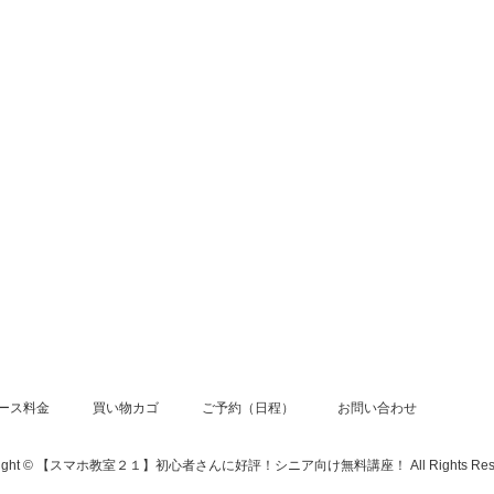
ース料金
買い物カゴ
ご予約（日程）
お問い合わせ
right © 【スマホ教室２１】初心者さんに好評！シニア向け無料講座！ All Rights Rese