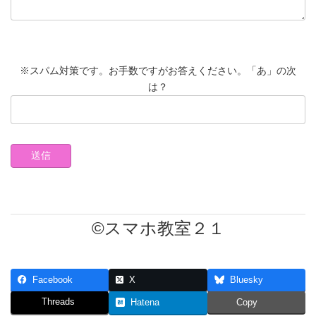
※スパム対策です。お手数ですがお答えください。「あ」の次
は？
©スマホ教室２１
Facebook
X
Bluesky
Threads
Hatena
Copy