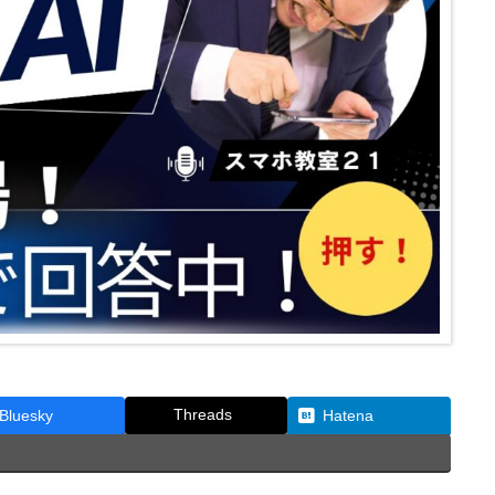
Threads
Bluesky
Hatena