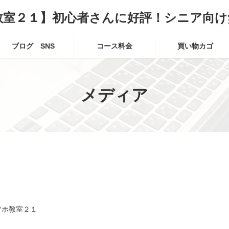
教室２１】初心者さんに好評！シニア向け
ブログ SNS
コース料金
買い物カゴ
メディア
マホ教室２１