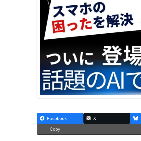
Facebook
X
Copy