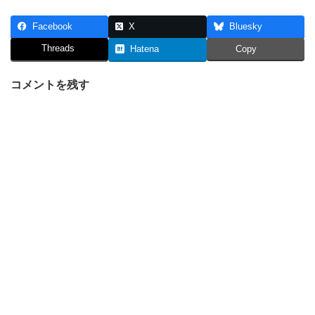
Facebook
X
Bluesky
Threads
Hatena
Copy
コメントを残す