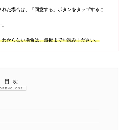
された場合は、「同意する」ボタンをタップするこ
す。
くわからない場合は、最後までお読みください。
目次
CLOSE