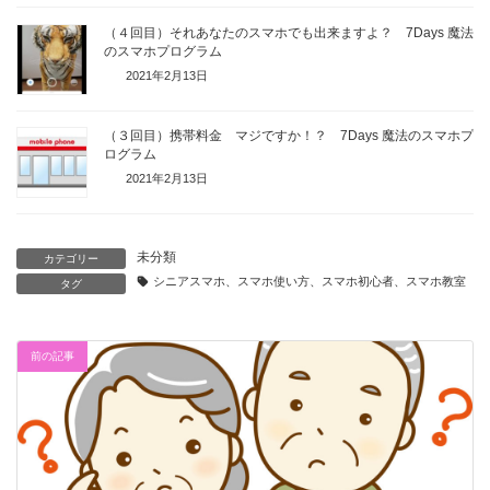
（４回目）それあなたのスマホでも出来ますよ？ 7Days 魔法
のスマホプログラム
2021年2月13日
（３回目）携帯料金 マジですか！？ 7Days 魔法のスマホプ
ログラム
2021年2月13日
未分類
カテゴリー
シニアスマホ、スマホ使い方、スマホ初心者、スマホ教室
タグ
前の記事