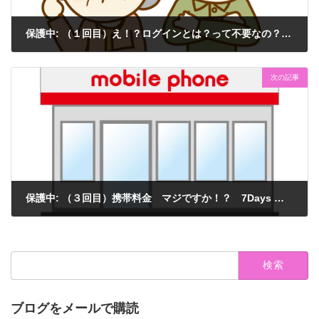
保護中: （１回目）え！？ログインとは？って不要なの？ 7Days 魔法のスマホプログラム
2021年2月13日
次の記事
保護中: （３回目）携帯料金 マジですか！？ 7Days 魔法のスマホプログラム
2021年2月13日
検
索:
ブログをメールで購読