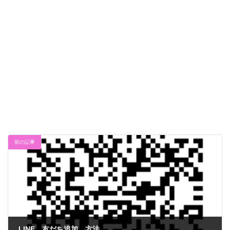
前の記事
LINE 友だち追加 方法