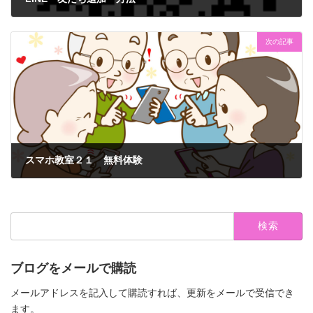
2019年10月7日
次の記事
スマホ教室２１ 無料体験
2019年12月4日
検
索:
ブログをメールで購読
メールアドレスを記入して購読すれば、更新をメールで受信でき
ます。