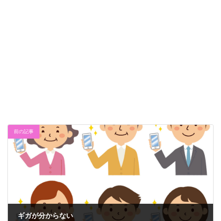
前の記事
ギガが分からない