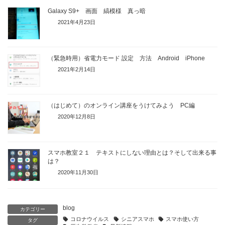
Galaxy S9+ 画面 縞模様 真っ暗
2021年4月23日
（緊急時用）省電力モード 設定 方法 Android iPhone
2021年2月14日
（はじめて）のオンライン講座をうけてみよう PC編
2020年12月8日
スマホ教室２１ テキストにしない理由とは？そして出来る事
は？
2020年11月30日
blog
カテゴリー
コロナウイルス
シニアスマホ
スマホ使い方
タグ