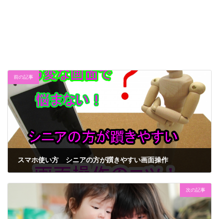
前の記事
スマホ使い方 シニアの方が躓きやすい画面操作
2020年2月4日
次の記事